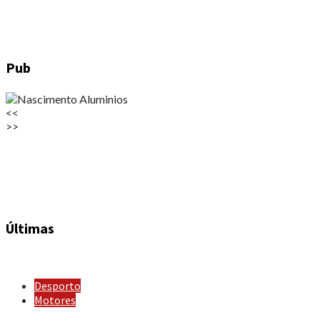
Pub
<<
>>
Últimas
Desporto
Motores