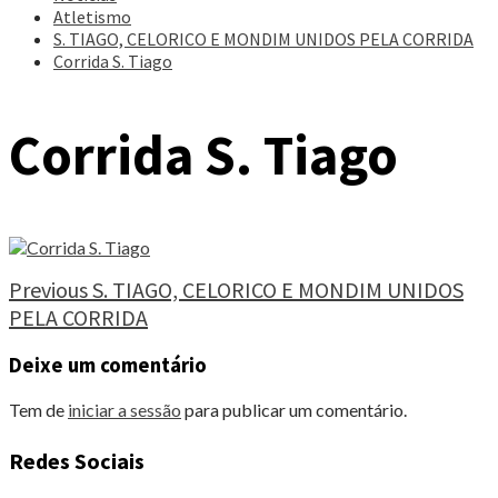
Atletismo
S. TIAGO, CELORICO E MONDIM UNIDOS PELA CORRIDA
Corrida S. Tiago
Corrida S. Tiago
Continue
Previous
S. TIAGO, CELORICO E MONDIM UNIDOS
PELA CORRIDA
Reading
Deixe um comentário
Tem de
iniciar a sessão
para publicar um comentário.
Redes Sociais