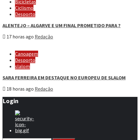
Bicicletas
Ciclismo
Desporto
ALENTEJO – ALGARVE E UM FINAL PROMETIDO PARA ?
17 horas ago
Redação
Canoagem
Desporto
slalom
SARA FERREIRA EM DESTAQUE NO EUROPEU DE SLALOM
18 horas ago
Redação
Login