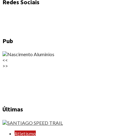
Redes Sociais
Pub
<<
>>
Últimas
Atletismo