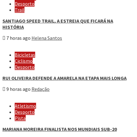
Desporto
Trail
SANTIAGO SPEED TRAIL, A ESTREIA QUE FICARÁ NA
HISTÓRIA
7 horas ago
Helena Santos
Bicicletas
Ciclismo
Desporto
RUI OLIVEIRA DEFENDE A AMARELA NA ETAPA MAIS LONGA
9 horas ago
Redação
Atletismo
Desporto
Pista
MARIANA MOREIRA FINALISTA NOS MUNDIAIS SUB-20