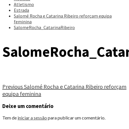
Atletismo
Estrada
Salomé Rocha e Catarina Ribeiro reforçam equipa
feminina
SalomeRocha_CatarinaRibeiro
SalomeRocha_Catar
Continue
Previous
Salomé Rocha e Catarina Ribeiro reforçam
equipa feminina
Reading
Deixe um comentário
Tem de
iniciar a sessão
para publicar um comentário.