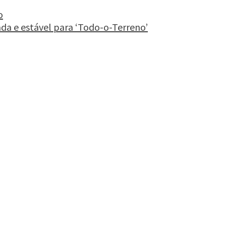
o
da e estável para ‘Todo-o-Terreno’