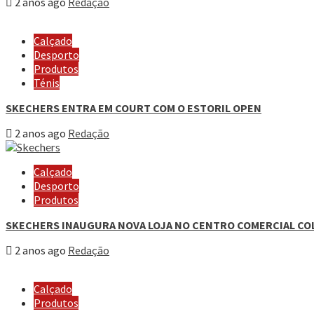
2 anos ago
Redação
Calçado
Desporto
Produtos
Ténis
SKECHERS ENTRA EM COURT COM O ESTORIL OPEN
2 anos ago
Redação
Calçado
Desporto
Produtos
SKECHERS INAUGURA NOVA LOJA NO CENTRO COMERCIAL C
2 anos ago
Redação
Calçado
Produtos