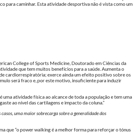
fico para caminhar. Esta atividade desportiva não é vista como um
merican College of Sports Medicine, Doutorado em Ciências da
tividade que tem muitos benefícios para a saúde. Aumenta o
e cardiorrespiratória; exerce ainda um efeito positivo sobre os
ulo será fraco e, por este motivo, insuficiente para induzir
 é uma atividade física ao alcance de toda a população e tem uma
ste ao nível das cartilagens e impacto da coluna.”
s casos, uma maior sobrecarga sobre a generalidade dos
rma que “o power walking é a melhor forma para reforçar o tónus