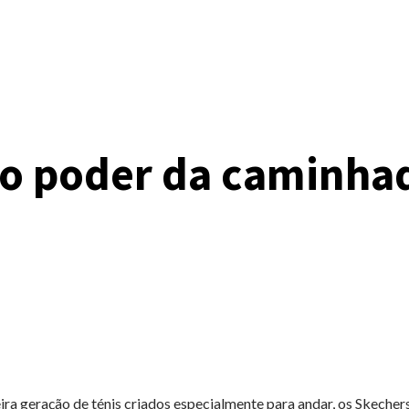
 o poder da caminha
eira geração de ténis criados especialmente para andar, os Skech