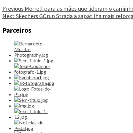
3,
o
Continue
Previous
Merrell para as mães que lideram o caminh
poder
Next
Skechers GOrun Strada a sapatilha mais reforça
Reading
da
caminhada"
Parceiros