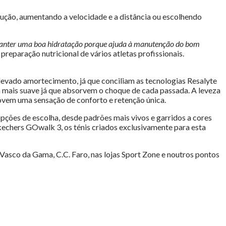
lução, aumentando a velocidade e a distância ou escolhendo
l manter uma boa hidratação porque ajuda à manutenção do bom
preparação nutricional de vários atletas profissionais.
levado amortecimento, já que conciliam as tecnologias Resalyte
 mais suave já que absorvem o choque de cada passada. A leveza
vem uma sensação de conforto e retenção única.
pções de escolha, desde padrões mais vivos e garridos a cores
kechers GOwalk 3, os ténis criados exclusivamente para esta
Vasco da Gama, C.C. Faro, nas lojas Sport Zone e noutros pontos