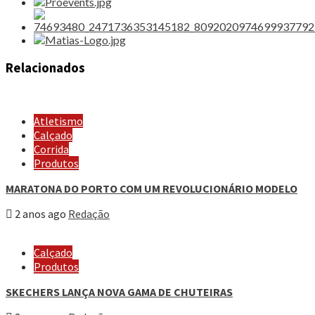
Relacionados
Atletismo
Calçado
Corrida
Produtos
MARATONA DO PORTO COM UM REVOLUCIONÁRIO MODELO
2 anos ago
Redação
Calçado
Produtos
SKECHERS LANÇA NOVA GAMA DE CHUTEIRAS