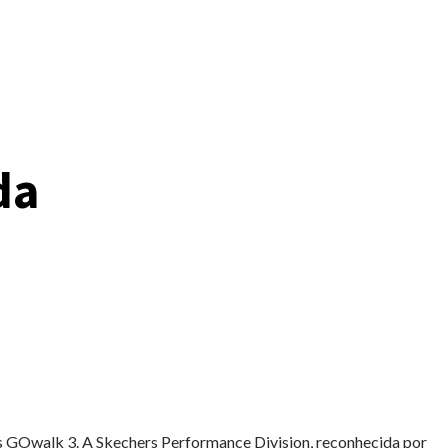
da
ers GOwalk 3. A Skechers Performance Division, reconhecida por