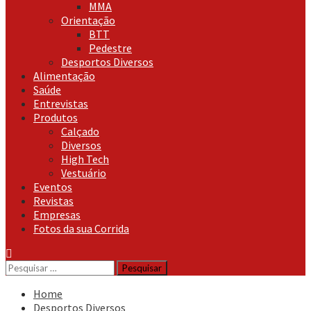
MMA
Orientação
BTT
Pedestre
Desportos Diversos
Alimentação
Saúde
Entrevistas
Produtos
Calçado
Diversos
High Tech
Vestuário
Eventos
Revistas
Empresas
Fotos da sua Corrida
Pesquisar
por:
Home
Desportos Diversos