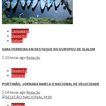
Canoagem
Desporto
slalom
SARA FERREIRA EM DESTAQUE NO EUROPEU DE SLALOM
13 horas ago
Redação
Desporto
Motores
PORTIMÃO, JORNADA MARCA O NACIONAL DE VELOCIDADE
14 horas ago
Redação
Andebol