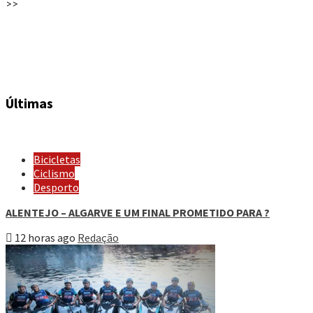
>>
Últimas
Bicicletas
Ciclismo
Desporto
ALENTEJO – ALGARVE E UM FINAL PROMETIDO PARA ?
12 horas ago
Redação