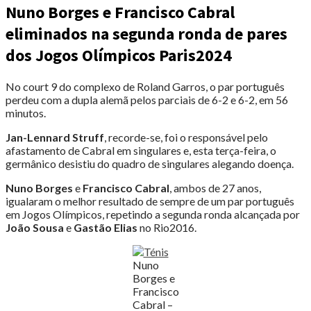
Nuno Borges e Francisco Cabral
eliminados na segunda ronda de pares
dos Jogos Olímpicos Paris2024
No court 9 do complexo de Roland Garros, o par português
perdeu com a dupla alemã pelos parciais de 6-2 e 6-2, em 56
minutos.
Jan-Lennard Struff
, recorde-se, foi o responsável pelo
afastamento de Cabral em singulares e, esta terça-feira, o
germânico desistiu do quadro de singulares alegando doença.
Nuno Borges
e
Francisco Cabral
, ambos de 27 anos,
igualaram o melhor resultado de sempre de um par português
em Jogos Olímpicos, repetindo a segunda ronda alcançada por
João Sousa
e
Gastão Elias
no Rio2016.
Nuno
Borges e
Francisco
Cabral –