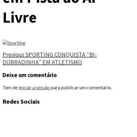
Livre
Continue
Previous
SPORTING CONQUISTA “BI-
DOBRADINHA” EM ATLETISMO
Reading
Deixe um comentário
Tem de
iniciar a sessão
para publicar um comentário.
Redes Sociais