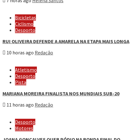
7 horas ago
Helena Santos
Bicicletas
Ciclismo
Desporto
RUI OLIVEIRA DEFENDE A AMARELA NA ETAPA MAIS LONGA
10 horas ago
Redação
Atletismo
Desporto
Pista
MARIANA MOREIRA FINALISTA NOS MUNDIAIS SUB-20
11 horas ago
Redação
Desporto
Motores
JOANA GONÇALVES QUER PÓDIO NA RONDA FINAL DO