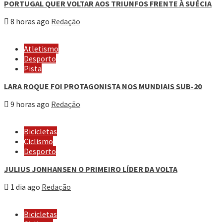
PORTUGAL QUER VOLTAR AOS TRIUNFOS FRENTE À SUÉCIA
8 horas ago
Redação
Atletismo
Desporto
Pista
LARA ROQUE FOI PROTAGONISTA NOS MUNDIAIS SUB-20
9 horas ago
Redação
Bicicletas
Ciclismo
Desporto
JULIUS JONHANSEN O PRIMEIRO LÍDER DA VOLTA
1 dia ago
Redação
Bicicletas