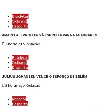
Bicicletas
Ciclismo
Desporto
AMARELA, SPRINTERS À ESPREITA PARA A AGARRAREM
2 horas ago
Redação
Bicicletas
Ciclismo
Desporto
JULIUS JOHANSEN VENCE O ESFORÇO DE BELÉM
2 horas ago
Redação
Andebol
Desporto