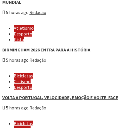
MUNDIAL
5 horas ago
Redação
Atletismo
Desporto
Pista
BIRMINGHAM 2026 ENTRA PARA A HISTÓRIA
5 horas ago
Redação
Bicicletas
Ciclismo
Desporto
VOLTA A PORTUGAL, VELOCIDADE, EMOÇÃO E VOLTE-FACE
5 horas ago
Redação
Bicicletas