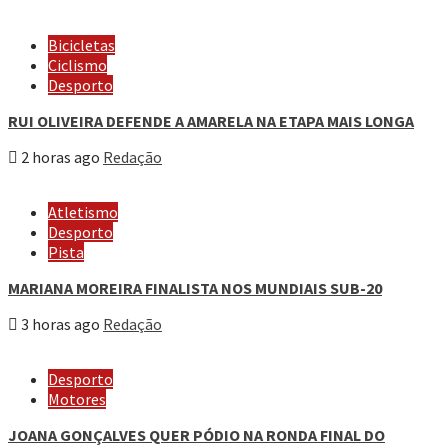
Bicicletas
Ciclismo
Desporto
RUI OLIVEIRA DEFENDE A AMARELA NA ETAPA MAIS LONGA
2 horas ago
Redação
Atletismo
Desporto
Pista
MARIANA MOREIRA FINALISTA NOS MUNDIAIS SUB-20
3 horas ago
Redação
Desporto
Motores
JOANA GONÇALVES QUER PÓDIO NA RONDA FINAL DO