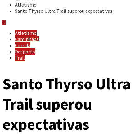
Atletismo
Santo Thyrso Ultra Trail superou expectativas
Atletismo
Caminhada
Corrida
Desporto
Trail
Santo Thyrso Ultra
Trail superou
expectativas