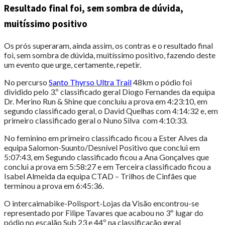
Resultado final foi, sem sombra de dúvida,
muitíssimo positivo
Os prós superaram, ainda assim, os contras e o resultado final
foi, sem sombra de dúvida, muitíssimo positivo, fazendo deste
um evento que urge, certamente, repetir.
No percurso
Santo Thyrso Ultra Trail
48km o pódio foi
dividido pelo 3.º classificado geral Diogo Fernandes da equipa
Dr. Merino Run & Shine que concluiu a prova em 4:23:10, em
segundo classificado geral, o David Quelhas com 4:14:32 e, em
primeiro classificado geral o Nuno Silva com 4:10:33.
No feminino em primeiro classificado ficou a Ester Alves da
equipa Salomon-Suunto/Desnível Positivo que conclui em
5:07:43, em Segundo classificado ficou a Ana Gonçalves que
conclui a prova em 5:58:27 e em Terceira classificado ficou a
Isabel Almeida da equipa CTAD – Trilhos de Cinfães que
terminou a prova em 6:45:36.
O intercaimabike-Polisport-Lojas da Visão encontrou-se
representado por Filipe Tavares que acabou no 3º lugar do
pódio no escalão Sub 23 e 44º na classificação geral