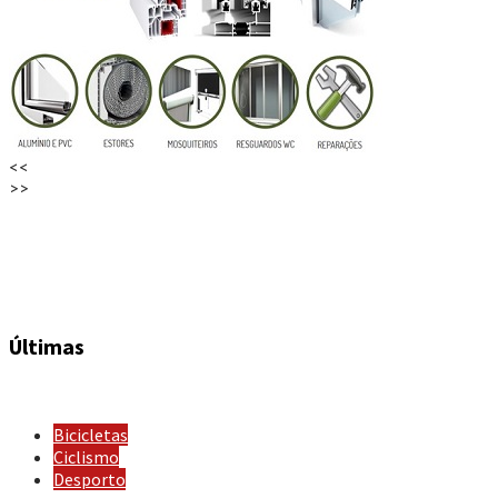
<<
>>
Últimas
Bicicletas
Ciclismo
Desporto