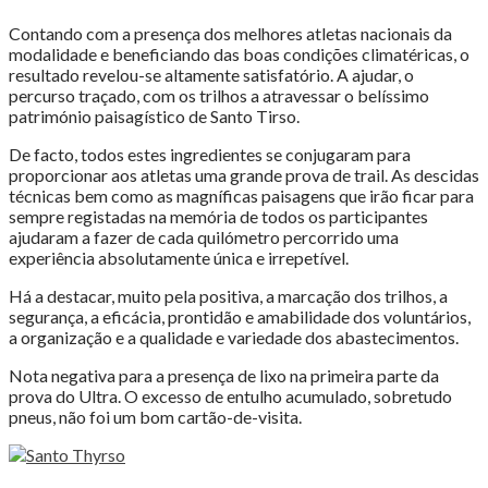
Contando com a presença dos melhores atletas nacionais da
modalidade e beneficiando das boas condições climatéricas, o
resultado revelou-se altamente satisfatório. A ajudar, o
percurso traçado, com os trilhos a atravessar o belíssimo
património paisagístico de Santo Tirso.
De facto, todos estes ingredientes se conjugaram para
proporcionar aos atletas uma grande prova de trail. As descidas
técnicas bem como as magníficas paisagens que irão ficar para
sempre registadas na memória de todos os participantes
ajudaram a fazer de cada quilómetro percorrido uma
experiência absolutamente única e irrepetível.
Há a destacar, muito pela positiva, a marcação dos trilhos, a
segurança, a eficácia, prontidão e amabilidade dos voluntários,
a organização e a qualidade e variedade dos abastecimentos.
Nota negativa para a presença de lixo na primeira parte da
prova do Ultra. O excesso de entulho acumulado, sobretudo
pneus, não foi um bom cartão-de-visita.