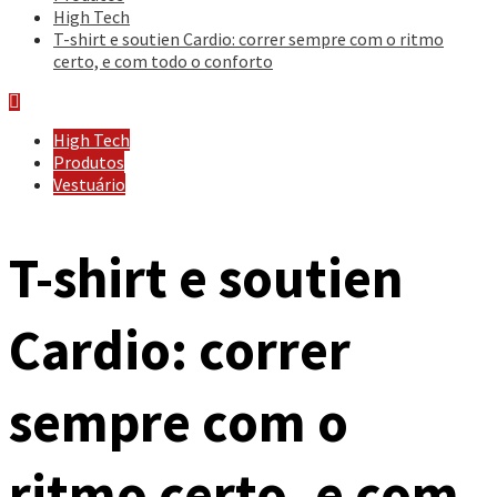
High Tech
T-shirt e soutien Cardio: correr sempre com o ritmo
certo, e com todo o conforto
High Tech
Produtos
Vestuário
T-shirt e soutien
Cardio: correr
sempre com o
ritmo certo, e com