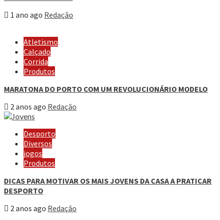
1 ano ago
Redação
Atletismo
Calçado
Corrida
Produtos
MARATONA DO PORTO COM UM REVOLUCIONÁRIO MODELO
2 anos ago
Redação
Desporto
Diversos
jogos
Produtos
DICAS PARA MOTIVAR OS MAIS JOVENS DA CASA A PRATICAR
DESPORTO
2 anos ago
Redação