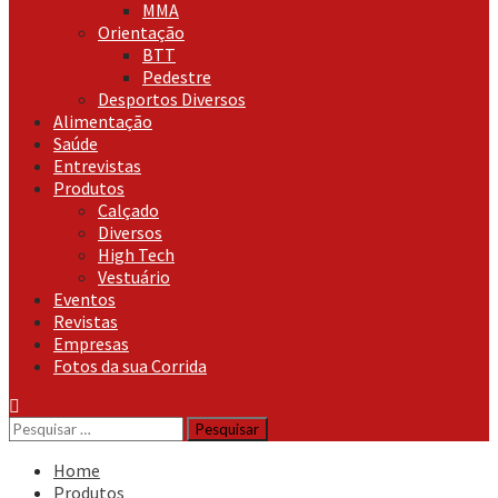
MMA
Orientação
BTT
Pedestre
Desportos Diversos
Alimentação
Saúde
Entrevistas
Produtos
Calçado
Diversos
High Tech
Vestuário
Eventos
Revistas
Empresas
Fotos da sua Corrida
Pesquisar
por:
Home
Produtos