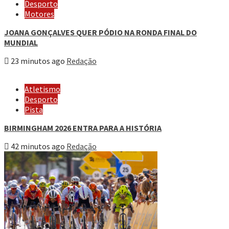
Desporto
Motores
JOANA GONÇALVES QUER PÓDIO NA RONDA FINAL DO
MUNDIAL
23 minutos ago
Redação
Atletismo
Desporto
Pista
BIRMINGHAM 2026 ENTRA PARA A HISTÓRIA
42 minutos ago
Redação