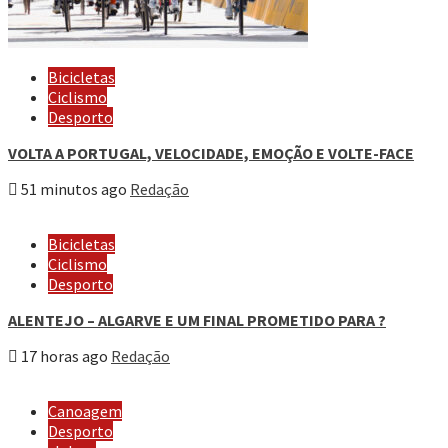
Bicicletas
Ciclismo
Desporto
VOLTA A PORTUGAL, VELOCIDADE, EMOÇÃO E VOLTE-FACE
51 minutos ago
Redação
Bicicletas
Ciclismo
Desporto
ALENTEJO – ALGARVE E UM FINAL PROMETIDO PARA ?
17 horas ago
Redação
Canoagem
Desporto