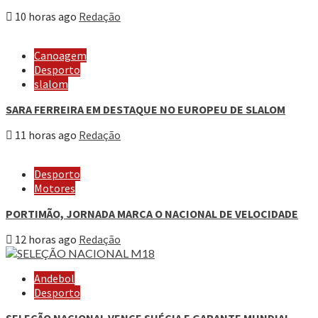
10 horas ago
Redação
Canoagem
Desporto
slalom
SARA FERREIRA EM DESTAQUE NO EUROPEU DE SLALOM
11 horas ago
Redação
Desporto
Motores
PORTIMÃO, JORNADA MARCA O NACIONAL DE VELOCIDADE
12 horas ago
Redação
Andebol
Desporto