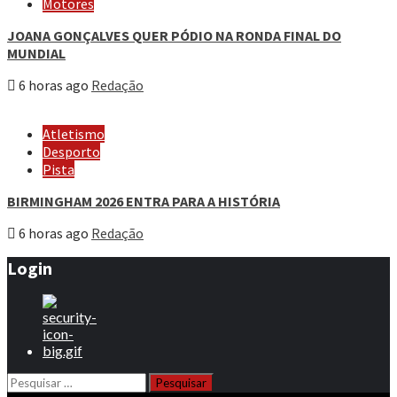
Motores
JOANA GONÇALVES QUER PÓDIO NA RONDA FINAL DO
MUNDIAL
6 horas ago
Redação
Atletismo
Desporto
Pista
BIRMINGHAM 2026 ENTRA PARA A HISTÓRIA
6 horas ago
Redação
Login
Pesquisar