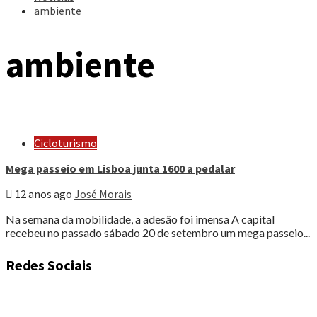
ambiente
ambiente
Cicloturismo
Mega passeio em Lisboa junta 1600 a pedalar
12 anos ago
José Morais
Na semana da mobilidade, a adesão foi imensa A capital
recebeu no passado sábado 20 de setembro um mega passeio...
Redes Sociais