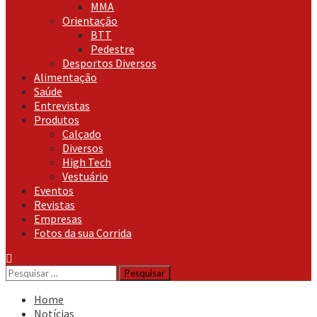
MMA
Orientação
BTT
Pedestre
Desportos Diversos
Alimentação
Saúde
Entrevistas
Produtos
Calçado
Diversos
High Tech
Vestuário
Eventos
Revistas
Empresas
Fotos da sua Corrida
Pesquisar
por:
Home
Notícias