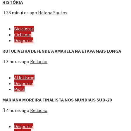
HISTÓRIA
38 minutos ago
Helena Santos
Bicicletas
Ciclismo
Desporto
RUI OLIVEIRA DEFENDE A AMARELA NA ETAPA MAIS LONGA
3 horas ago
Redação
Atletismo
Desporto
Pista
MARIANA MOREIRA FINALISTA NOS MUNDIAIS SUB-20
4 horas ago
Redação
Desporto