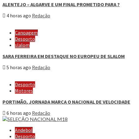
ALENTEJO – ALGARVE E UM FINAL PROMETIDO PARA ?
4 horas ago
Redação
Canoagem
Desporto
slalom
SARA FERREIRA EM DESTAQUE NO EUROPEU DE SLALOM
5 horas ago
Redação
Desporto
Motores
PORTIMÃO, JORNADA MARCA O NACIONAL DE VELOCIDADE
6 horas ago
Redação
Andebol
Desporto