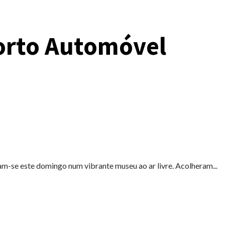
orto Automóvel
m-se este domingo num vibrante museu ao ar livre. Acolheram...