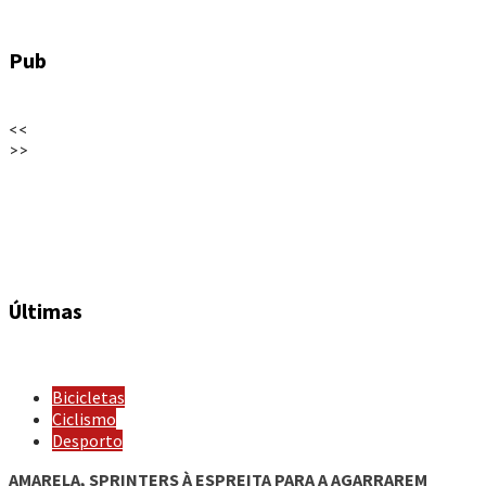
Pub
<<
>>
Últimas
Bicicletas
Ciclismo
Desporto
AMARELA, SPRINTERS À ESPREITA PARA A AGARRAREM