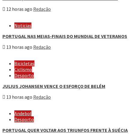
12 horas ago
Redação
Noticias
PORTUGAL NAS MEIAS-FINAIS DO MUNDIAL DE VETERANOS
13 horas ago
Redação
Bicicletas
Ciclismo
Desporto
JULIUS JOHANSEN VENCE O ESFORÇO DE BELÉM
13 horas ago
Redação
Andebol
Desporto
PORTUGAL QUER VOLTAR AOS TRIUNFOS FRENTE À SUÉCIA