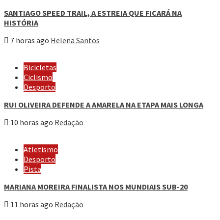
SANTIAGO SPEED TRAIL, A ESTREIA QUE FICARÁ NA
HISTÓRIA
7 horas ago
Helena Santos
Bicicletas
Ciclismo
Desporto
RUI OLIVEIRA DEFENDE A AMARELA NA ETAPA MAIS LONGA
10 horas ago
Redação
Atletismo
Desporto
Pista
MARIANA MOREIRA FINALISTA NOS MUNDIAIS SUB-20
11 horas ago
Redação