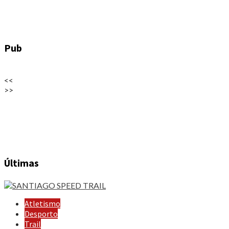
Pub
<<
>>
Últimas
Atletismo
Desporto
Trail