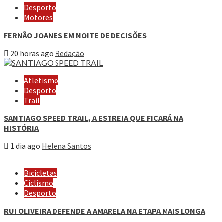
Desporto
Motores
FERNÃO JOANES EM NOITE DE DECISÕES
20 horas ago
Redação
Atletismo
Desporto
Trail
SANTIAGO SPEED TRAIL, A ESTREIA QUE FICARÁ NA
HISTÓRIA
1 dia ago
Helena Santos
Bicicletas
Ciclismo
Desporto
RUI OLIVEIRA DEFENDE A AMARELA NA ETAPA MAIS LONGA