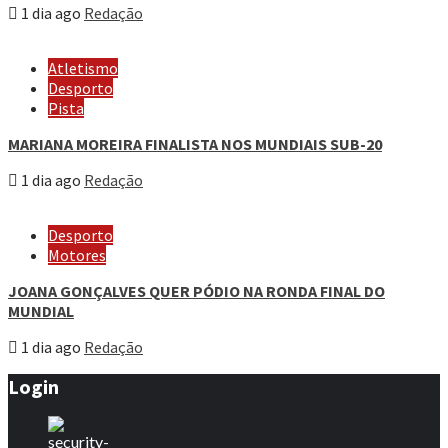
1 dia ago
Redação
Atletismo
Desporto
Pista
MARIANA MOREIRA FINALISTA NOS MUNDIAIS SUB-20
1 dia ago
Redação
Desporto
Motores
JOANA GONÇALVES QUER PÓDIO NA RONDA FINAL DO
MUNDIAL
1 dia ago
Redação
Login