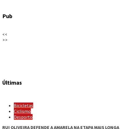
Pub
<<
>>
Últimas
Bicicletas
Ciclismo
Desporto
RUI OLIVEIRA DEFENDE A AMARELA NA ETAPA MAIS LONGA