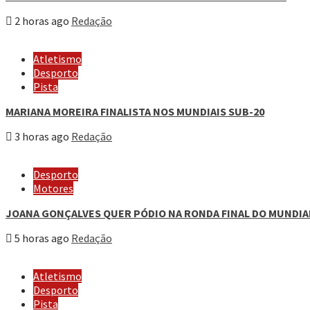
2 horas ago
Redação
Atletismo
Desporto
Pista
MARIANA MOREIRA FINALISTA NOS MUNDIAIS SUB-20
3 horas ago
Redação
Desporto
Motores
JOANA GONÇALVES QUER PÓDIO NA RONDA FINAL DO MUNDIA
5 horas ago
Redação
Atletismo
Desporto
Pista