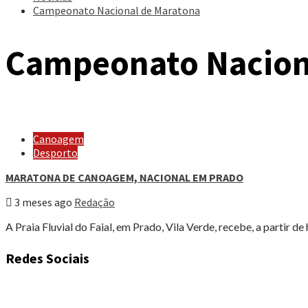
Campeonato Nacional de Maratona
Campeonato Nacion
Canoagem
Desporto
MARATONA DE CANOAGEM, NACIONAL EM PRADO
3 meses ago
Redação
A Praia Fluvial do Faial, em Prado, Vila Verde, recebe, a partir de
Redes Sociais