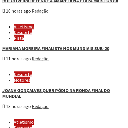
RUI OLIVEIRA DEFENDE A AMARELA NA ETAPA MAIS LONGA
10 horas ago
Redação
Atletismo
Desporto
Pista
MARIANA MOREIRA FINALISTA NOS MUNDIAIS SUB-20
11 horas ago
Redação
Desporto
Motores
JOANA GONÇALVES QUER PÓDIO NA RONDA FINAL DO
MUNDIAL
13 horas ago
Redação
Atletismo
Desporto