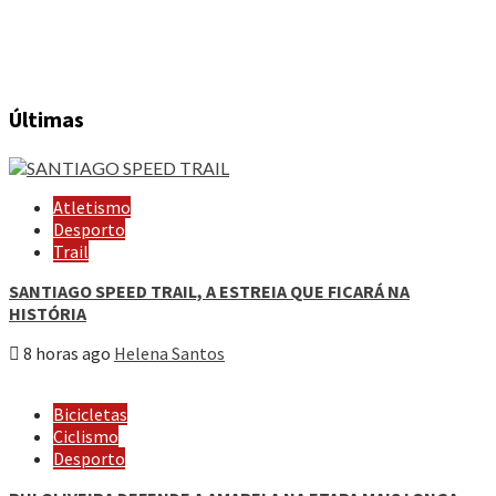
Últimas
Atletismo
Desporto
Trail
SANTIAGO SPEED TRAIL, A ESTREIA QUE FICARÁ NA
HISTÓRIA
8 horas ago
Helena Santos
Bicicletas
Ciclismo
Desporto