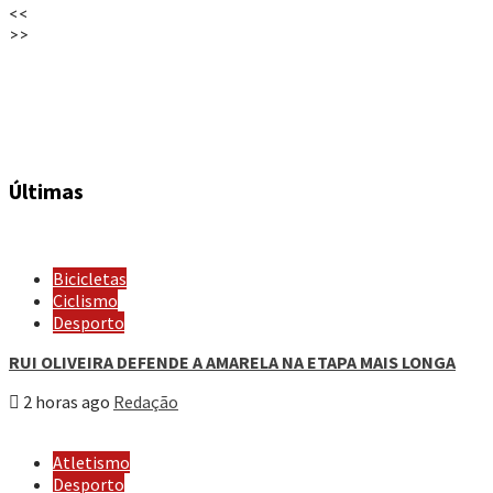
<<
>>
Últimas
Bicicletas
Ciclismo
Desporto
RUI OLIVEIRA DEFENDE A AMARELA NA ETAPA MAIS LONGA
2 horas ago
Redação
Atletismo
Desporto