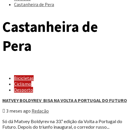
Castanheira de Pera
Castanheira de
Pera
Bicicletas
Ciclismo
Desporto
MATVEY BOLDYREV BISA NA VOLTA A PORTUGAL DO FUTURO
3 meses ago
Redação
Só dá Matvey Boldyrev na 33.ª edição da Volta a Portugal do
Futuro. Depois do triunfo inaugural, o corredor russo...