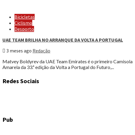
Bicicletas
Ciclismo
Desporto
UAE TEAM BRILHA NO ARRANQUE DA VOLTA A PORTUGAL
3 meses ago
Redação
Matvey Boldyrev da UAE Team Emirates é o primeiro Camisola
Amarela da 33.ª edição da Volta a Portugal do Futuro,...
Redes Sociais
Pub