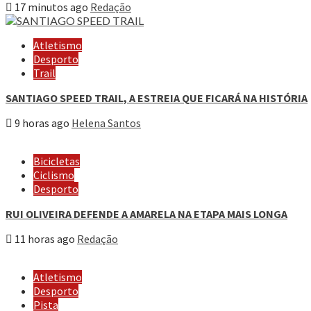
17 minutos ago
Redação
Atletismo
Desporto
Trail
SANTIAGO SPEED TRAIL, A ESTREIA QUE FICARÁ NA HISTÓRIA
9 horas ago
Helena Santos
Bicicletas
Ciclismo
Desporto
RUI OLIVEIRA DEFENDE A AMARELA NA ETAPA MAIS LONGA
11 horas ago
Redação
Atletismo
Desporto
Pista