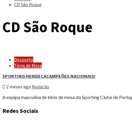
CD São Roque
CD São Roque
Desporto
Ténis de Mesa
SPORTING HENDECACAMPEÕES NACIONAIS!
2 meses ago
Redação
A equipa masculina de ténis de mesa do Sporting Clube de Portug
Redes Sociais