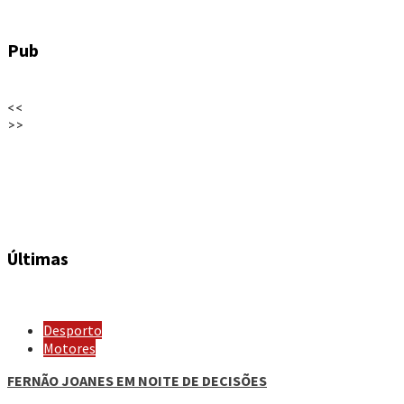
Pub
<<
>>
Últimas
Desporto
Motores
FERNÃO JOANES EM NOITE DE DECISÕES