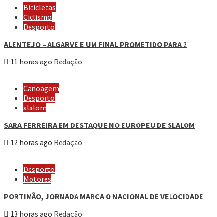
Bicicletas
Ciclismo
Desporto
ALENTEJO – ALGARVE E UM FINAL PROMETIDO PARA ?
11 horas ago
Redação
Canoagem
Desporto
slalom
SARA FERREIRA EM DESTAQUE NO EUROPEU DE SLALOM
12 horas ago
Redação
Desporto
Motores
PORTIMÃO, JORNADA MARCA O NACIONAL DE VELOCIDADE
13 horas ago
Redação