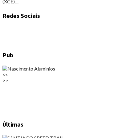
(XCE)....
Redes Sociais
Pub
<<
>>
Últimas