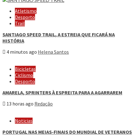
Atletismo
Desporto
Trail
SANTIAGO SPEED TRAIL, A ESTREIA QUE FICARÁ NA
HISTÓRIA
4 minutos ago
Helena Santos
Bicicletas
Ciclismo
Desporto
AMARELA, SPRINTERS À ESPREITA PARA A AGARRAREM
13 horas ago
Redação
Noticias
PORTUGAL NAS MEIAS-FINAIS DO MUNDIAL DE VETERANOS