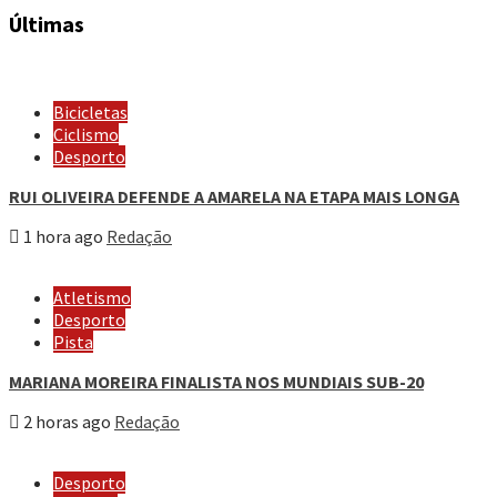
Últimas
Bicicletas
Ciclismo
Desporto
RUI OLIVEIRA DEFENDE A AMARELA NA ETAPA MAIS LONGA
1 hora ago
Redação
Atletismo
Desporto
Pista
MARIANA MOREIRA FINALISTA NOS MUNDIAIS SUB-20
2 horas ago
Redação
Desporto