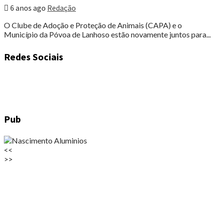
6 anos ago
Redação
O Clube de Adoção e Proteção de Animais (CAPA) e o
Município da Póvoa de Lanhoso estão novamente juntos para...
Redes Sociais
Pub
<<
>>