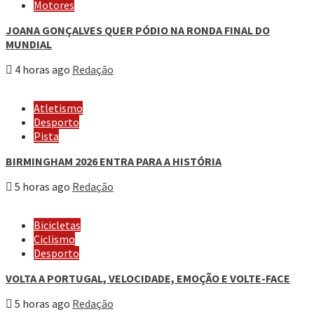
Motores
JOANA GONÇALVES QUER PÓDIO NA RONDA FINAL DO
MUNDIAL
4 horas ago
Redação
Atletismo
Desporto
Pista
BIRMINGHAM 2026 ENTRA PARA A HISTÓRIA
5 horas ago
Redação
Bicicletas
Ciclismo
Desporto
VOLTA A PORTUGAL, VELOCIDADE, EMOÇÃO E VOLTE-FACE
5 horas ago
Redação