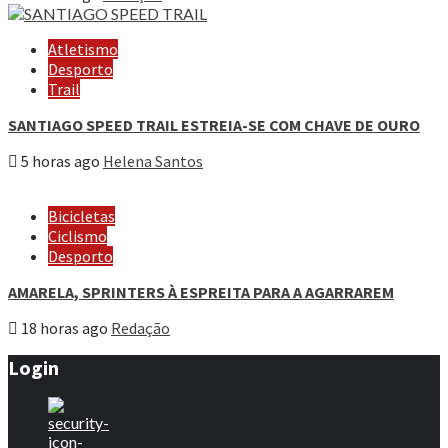
Atletismo
Desporto
Trail
SANTIAGO SPEED TRAIL ESTREIA-SE COM CHAVE DE OURO
5 horas ago
Helena Santos
Bicicletas
Ciclismo
Desporto
AMARELA, SPRINTERS À ESPREITA PARA A AGARRAREM
18 horas ago
Redação
Login