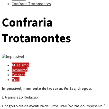
Confraria Trotamontes
Confraria
Trotamontes
Atletismo
Desporto
Eventos
Trail
Impossível, momento de trocar as Voltas, chegou.
6 anos ago
Redação
Chegou o dia da aventura de Ultra Trail “Voltas do Impossível”