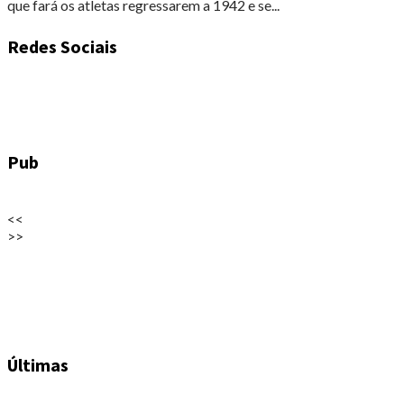
que fará os atletas regressarem a 1942 e se...
Redes Sociais
Pub
<<
>>
Últimas