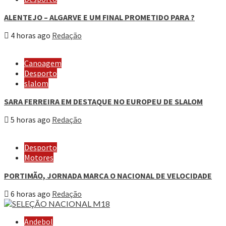
ALENTEJO – ALGARVE E UM FINAL PROMETIDO PARA ?
4 horas ago
Redação
Canoagem
Desporto
slalom
SARA FERREIRA EM DESTAQUE NO EUROPEU DE SLALOM
5 horas ago
Redação
Desporto
Motores
PORTIMÃO, JORNADA MARCA O NACIONAL DE VELOCIDADE
6 horas ago
Redação
Andebol