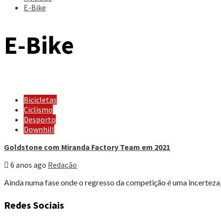
E-Bike
E-Bike
Bicicletas
Ciclismo
Desporto
Downhill
Goldstone com Miranda Factory Team em 2021
6 anos ago
Redação
Ainda numa fase onde o regresso da competição é uma incerteza
Redes Sociais