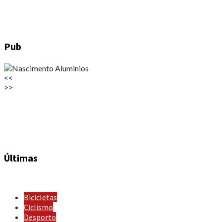
Pub
<<
>>
Últimas
Bicicletas
Ciclismo
Desporto