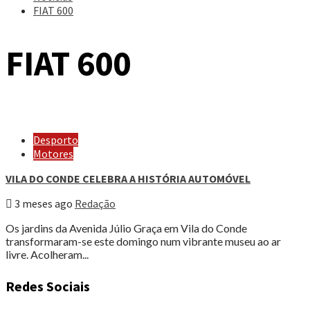
FIAT 600
FIAT 600
Desporto
Motores
VILA DO CONDE CELEBRA A HISTÓRIA AUTOMÓVEL
3 meses ago
Redação
Os jardins da Avenida Júlio Graça em Vila do Conde
transformaram-se este domingo num vibrante museu ao ar
livre. Acolheram...
Redes Sociais