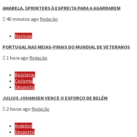
AMARELA, SPRINTERS À ESPREITA PARA A AGARRAREM
40 minutos ago
Redação
Noticias
PORTUGAL NAS MEIAS-FINAIS DO MUNDIAL DE VETERANOS
1 hora ago
Redação
Bicicletas
Ciclismo
Desporto
JULIUS JOHANSEN VENCE O ESFORÇO DE BELÉM
2 horas ago
Redação
Andebol
Desporto