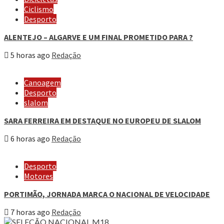
Ciclismo
Desporto
ALENTEJO – ALGARVE E UM FINAL PROMETIDO PARA ?
5 horas ago
Redação
Canoagem
Desporto
slalom
SARA FERREIRA EM DESTAQUE NO EUROPEU DE SLALOM
6 horas ago
Redação
Desporto
Motores
PORTIMÃO, JORNADA MARCA O NACIONAL DE VELOCIDADE
7 horas ago
Redação