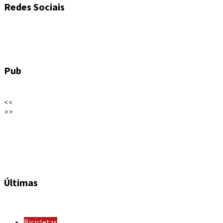
Redes Sociais
Pub
<<
>>
Últimas
Bicicletas