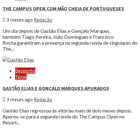
THE CAMPUS OPEN COM MÃO CHEIA DE PORTUGUESES
3 meses ago
Redação
Um dia depois de Gastão Elias e Gonçalo Marques,
também Tiago Pereira, João Domingues e Francisco
Rocha garantiram a presença na segunda ronda de singulares do
The...
Desporto
Ténis
GASTÃO ELIAS E GONÇALO MARQUES APURADOS
3 meses ago
Redação
Gastão Elias regressou às vitórias mais de dois meses depois.
Apurou-se para a segunda ronda do The Campus Open no
Resort...