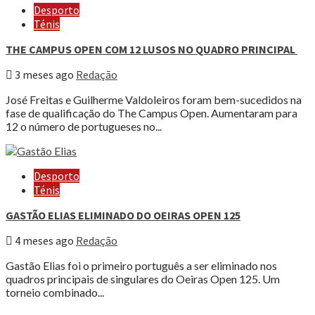
Desporto
Ténis
THE CAMPUS OPEN COM 12 LUSOS NO QUADRO PRINCIPAL
3 meses ago
Redação
José Freitas e Guilherme Valdoleiros foram bem-sucedidos na
fase de qualificação do The Campus Open. Aumentaram para
12 o número de portugueses no...
Desporto
Ténis
GASTÃO ELIAS ELIMINADO DO OEIRAS OPEN 125
4 meses ago
Redação
Gastão Elias foi o primeiro português a ser eliminado nos
quadros principais de singulares do Oeiras Open 125. Um
torneio combinado...