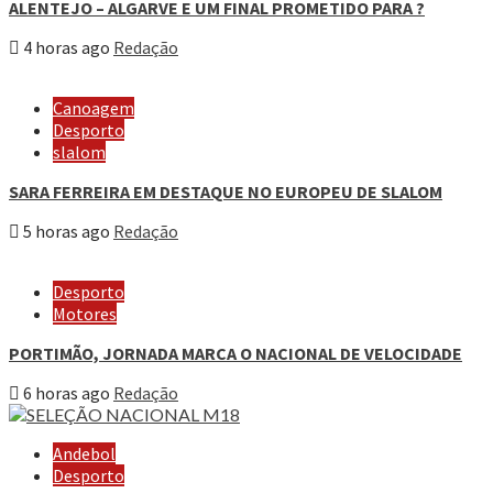
ALENTEJO – ALGARVE E UM FINAL PROMETIDO PARA ?
4 horas ago
Redação
Canoagem
Desporto
slalom
SARA FERREIRA EM DESTAQUE NO EUROPEU DE SLALOM
5 horas ago
Redação
Desporto
Motores
PORTIMÃO, JORNADA MARCA O NACIONAL DE VELOCIDADE
6 horas ago
Redação
Andebol
Desporto