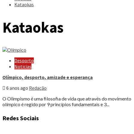
Kataokas
Kataokas
Desporto
Noticias
Olímpico, desporto, amizade e esperança
6 anos ago
Redação
O Olimpismo é uma filosofia de vida que através do movimento
olímpico é regido por 9 princípios fundamentais e 3...
Redes Sociais