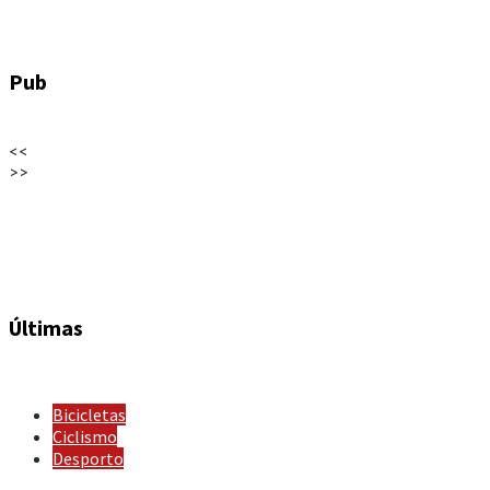
Pub
<<
>>
Últimas
Bicicletas
Ciclismo
Desporto