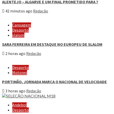
ALENTEJO – ALGARVE E UM FINAL PROMETIDO PARA ?
42 minutos ago
Redação
Canoagem
Desporto
slalom
SARA FERREIRA EM DESTAQUE NO EUROPEU DE SLALOM
2 horas ago
Redação
Desporto
Motores
PORTIMÃO, JORNADA MARCA O NACIONAL DE VELOCIDADE
3 horas ago
Redação
Andebol
Desporto