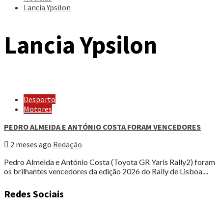
Lancia Ypsilon
Lancia Ypsilon
Desporto
Motores
PEDRO ALMEIDA E ANTÓNIO COSTA FORAM VENCEDORES
2 meses ago
Redação
Pedro Almeida e António Costa (Toyota GR Yaris Rally2) foram
os brilhantes vencedores da edição 2026 do Rally de Lisboa....
Redes Sociais