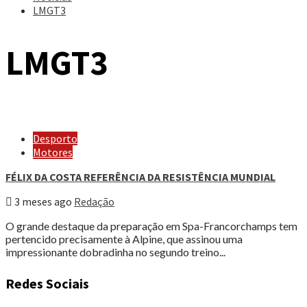
LMGT3
LMGT3
Desporto
Motores
FÉLIX DA COSTA REFERÊNCIA DA RESISTÊNCIA MUNDIAL
3 meses ago
Redação
O grande destaque da preparação em Spa-Francorchamps tem
pertencido precisamente à Alpine, que assinou uma
impressionante dobradinha no segundo treino...
Redes Sociais