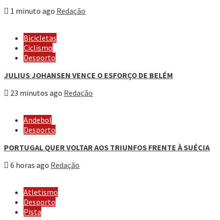
1 minuto ago
Redação
Bicicletas
Ciclismo
Desporto
JULIUS JOHANSEN VENCE O ESFORÇO DE BELÉM
23 minutos ago
Redação
Andebol
Desporto
PORTUGAL QUER VOLTAR AOS TRIUNFOS FRENTE À SUÉCIA
6 horas ago
Redação
Atletismo
Desporto
Pista