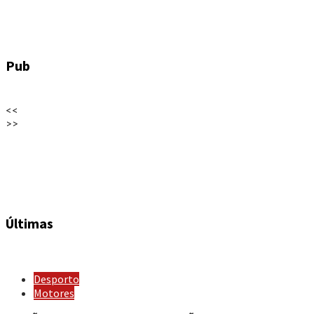
Pub
<<
>>
Últimas
Desporto
Motores