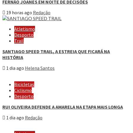
FERNÃO JOANES EM NOITE DE DECISÕES
19 horas ago
Redação
Atletismo
Desporto
Trail
SANTIAGO SPEED TRAIL, A ESTREIA QUE FICARÁ NA
HISTÓRIA
1 dia ago
Helena Santos
Bicicletas
Ciclismo
Desporto
RUI OLIVEIRA DEFENDE A AMARELA NA ETAPA MAIS LONGA
1 dia ago
Redação