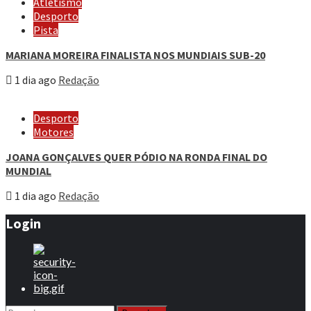
Atletismo
Desporto
Pista
MARIANA MOREIRA FINALISTA NOS MUNDIAIS SUB-20
1 dia ago
Redação
Desporto
Motores
JOANA GONÇALVES QUER PÓDIO NA RONDA FINAL DO
MUNDIAL
1 dia ago
Redação
Login