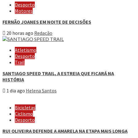
Desporto
Motores
FERNÃO JOANES EM NOITE DE DECISÕES
20 horas ago
Redação
Atletismo
Desporto
Trail
SANTIAGO SPEED TRAIL, A ESTREIA QUE FICARÁ NA
HISTÓRIA
1 dia ago
Helena Santos
Bicicletas
Ciclismo
Desporto
RUI OLIVEIRA DEFENDE A AMARELA NA ETAPA MAIS LONGA