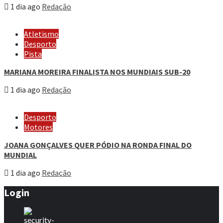
1 dia ago
Redação
Atletismo
Desporto
Pista
MARIANA MOREIRA FINALISTA NOS MUNDIAIS SUB-20
1 dia ago
Redação
Desporto
Motores
JOANA GONÇALVES QUER PÓDIO NA RONDA FINAL DO
MUNDIAL
1 dia ago
Redação
Login