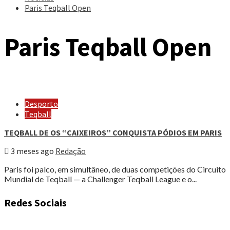
Paris Teqball Open
Paris Teqball Open
Desporto
Teqball
TEQBALL DE OS “CAIXEIROS” CONQUISTA PÓDIOS EM PARIS
3 meses ago
Redação
Paris foi palco, em simultâneo, de duas competições do Circuito
Mundial de Teqball — a Challenger Teqball League e o...
Redes Sociais