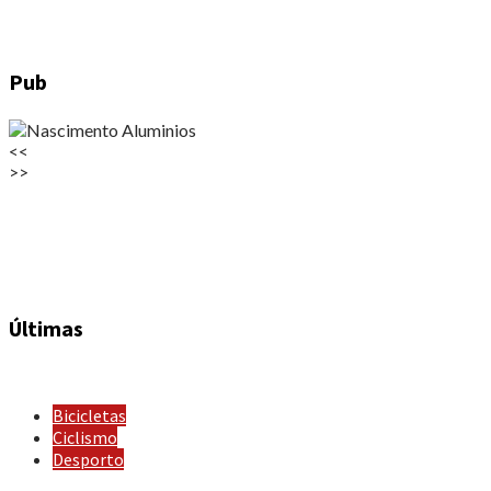
Pub
<<
>>
Últimas
Bicicletas
Ciclismo
Desporto