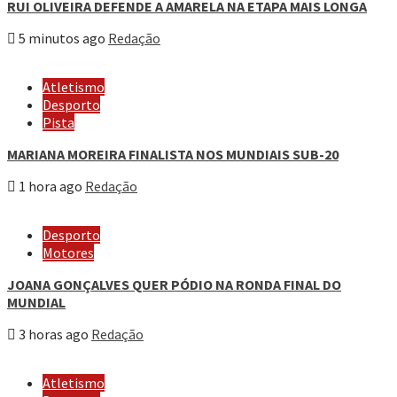
RUI OLIVEIRA DEFENDE A AMARELA NA ETAPA MAIS LONGA
5 minutos ago
Redação
Atletismo
Desporto
Pista
MARIANA MOREIRA FINALISTA NOS MUNDIAIS SUB-20
1 hora ago
Redação
Desporto
Motores
JOANA GONÇALVES QUER PÓDIO NA RONDA FINAL DO
MUNDIAL
3 horas ago
Redação
Atletismo