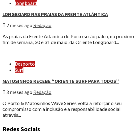
longboard
LONGBOARD NAS PRAIAS DA FRENTE ATLÂNTICA
2 meses ago
Redação
As praias da Frente Atlântica do Porto serão palco, no próximo
fim de semana, 30 e 31 de maio, da Oriente Longboard...
Desporto
Surf
MATOSINHOS RECEBE “ORIENTE SURF PARA TODOS”
3 meses ago
Redação
O Porto & Matosinhos Wave Series volta a reforçar o seu
compromisso com a inclusão e a responsabilidade social
através...
Redes Sociais