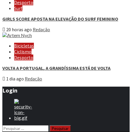
Desporto
Surf
GIRLS SCORE APOSTA NA ELEVAÇÃO DO SURF FEMININO
20 horas ago
Redação
Bicicletas
Ciclismo
Desporto
VOLTA A PORTUGAL, A GRANDÍSSIMA ESTÁ DE VOLTA
1 dia ago
Redação
Login
Pesquisar