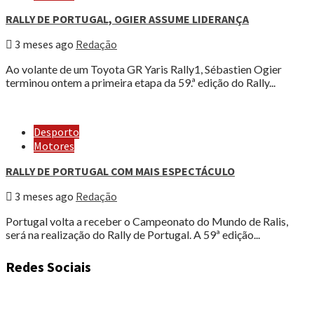
RALLY DE PORTUGAL, OGIER ASSUME LIDERANÇA
3 meses ago
Redação
Ao volante de um Toyota GR Yaris Rally1, Sébastien Ogier
terminou ontem a primeira etapa da 59.ª edição do Rally...
Desporto
Motores
RALLY DE PORTUGAL COM MAIS ESPECTÁCULO
3 meses ago
Redação
Portugal volta a receber o Campeonato do Mundo de Ralis,
será na realização do Rally de Portugal. A 59ª edição...
Redes Sociais