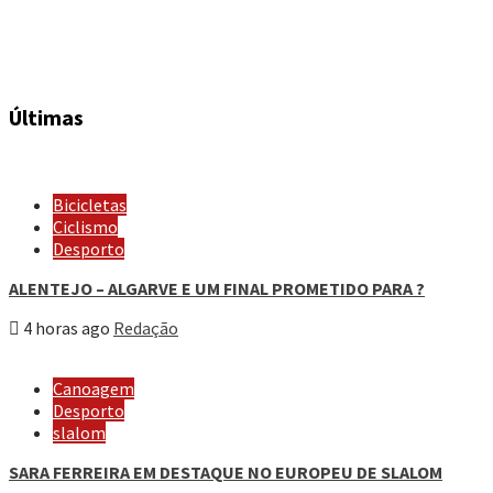
Últimas
Bicicletas
Ciclismo
Desporto
ALENTEJO – ALGARVE E UM FINAL PROMETIDO PARA ?
4 horas ago
Redação
Canoagem
Desporto
slalom
SARA FERREIRA EM DESTAQUE NO EUROPEU DE SLALOM