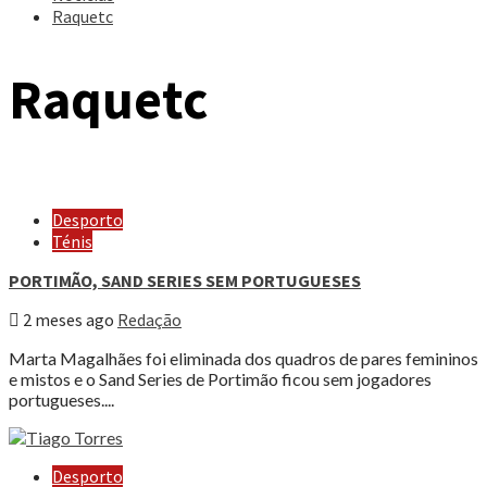
Raquetc
Raquetc
Desporto
Ténis
PORTIMÃO, SAND SERIES SEM PORTUGUESES
2 meses ago
Redação
Marta Magalhães foi eliminada dos quadros de pares femininos
e mistos e o Sand Series de Portimão ficou sem jogadores
portugueses....
Desporto