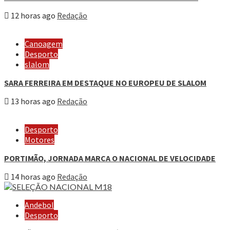
12 horas ago
Redação
Canoagem
Desporto
slalom
SARA FERREIRA EM DESTAQUE NO EUROPEU DE SLALOM
13 horas ago
Redação
Desporto
Motores
PORTIMÃO, JORNADA MARCA O NACIONAL DE VELOCIDADE
14 horas ago
Redação
Andebol
Desporto