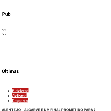
Pub
<<
>>
Últimas
Bicicletas
Ciclismo
Desporto
ALENTEJO – ALGARVE E UM FINAL PROMETIDO PARA ?