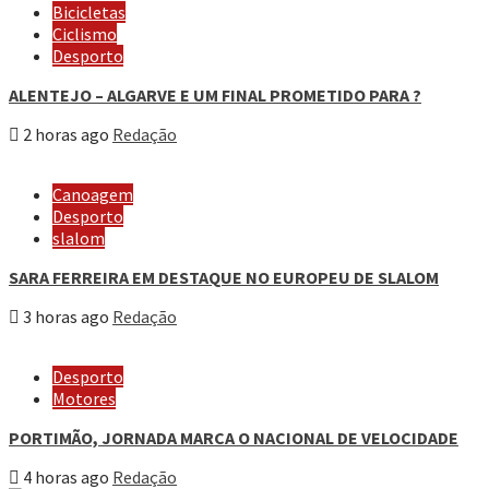
Bicicletas
Ciclismo
Desporto
ALENTEJO – ALGARVE E UM FINAL PROMETIDO PARA ?
2 horas ago
Redação
Canoagem
Desporto
slalom
SARA FERREIRA EM DESTAQUE NO EUROPEU DE SLALOM
3 horas ago
Redação
Desporto
Motores
PORTIMÃO, JORNADA MARCA O NACIONAL DE VELOCIDADE
4 horas ago
Redação