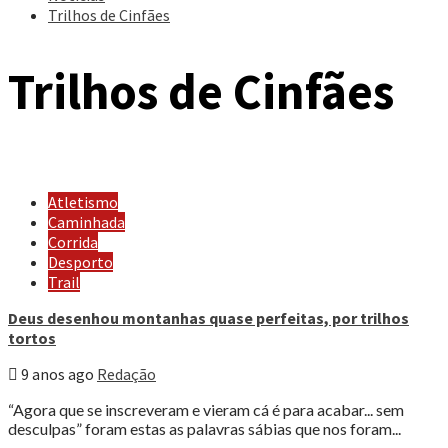
Trilhos de Cinfães
Trilhos de Cinfães
Atletismo
Caminhada
Corrida
Desporto
Trail
Deus desenhou montanhas quase perfeitas, por trilhos
tortos
9 anos ago
Redação
“Agora que se inscreveram e vieram cá é para acabar... sem
desculpas” foram estas as palavras sábias que nos foram...