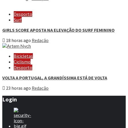
Desporto
Surf
GIRLS SCORE APOSTA NA ELEVAÇÃO DO SURF FEMININO
18 horas ago
Redação
Bicicletas
Ciclismo
Desporto
VOLTA A PORTUGAL, A GRANDÍSSIMA ESTÁ DE VOLTA
23 horas ago
Redação
Login