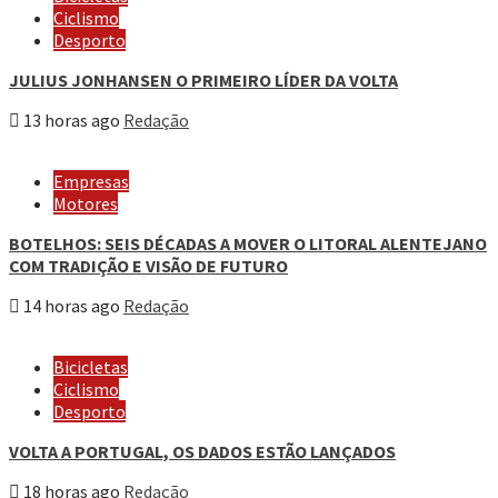
Ciclismo
Desporto
JULIUS JONHANSEN O PRIMEIRO LÍDER DA VOLTA
13 horas ago
Redação
Empresas
Motores
BOTELHOS: SEIS DÉCADAS A MOVER O LITORAL ALENTEJANO
COM TRADIÇÃO E VISÃO DE FUTURO
14 horas ago
Redação
Bicicletas
Ciclismo
Desporto
VOLTA A PORTUGAL, OS DADOS ESTÃO LANÇADOS
18 horas ago
Redação