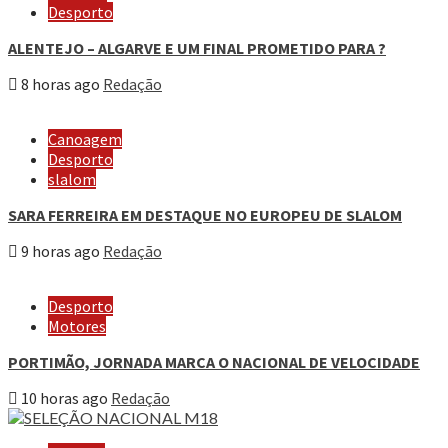
Desporto
ALENTEJO – ALGARVE E UM FINAL PROMETIDO PARA ?
8 horas ago
Redação
Canoagem
Desporto
slalom
SARA FERREIRA EM DESTAQUE NO EUROPEU DE SLALOM
9 horas ago
Redação
Desporto
Motores
PORTIMÃO, JORNADA MARCA O NACIONAL DE VELOCIDADE
10 horas ago
Redação