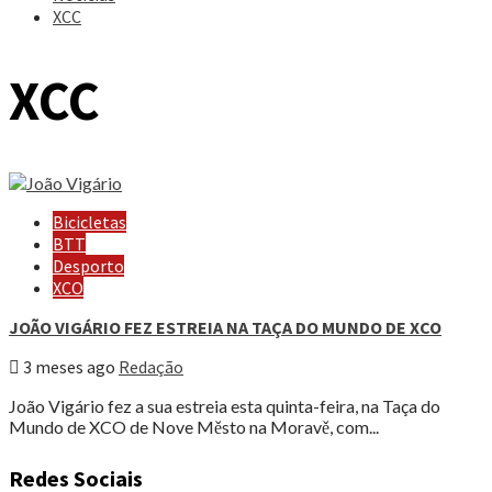
XCC
XCC
Bicicletas
BTT
Desporto
XCO
JOÃO VIGÁRIO FEZ ESTREIA NA TAÇA DO MUNDO DE XCO
3 meses ago
Redação
João Vigário fez a sua estreia esta quinta-feira, na Taça do
Mundo de XCO de Nove Město na Moravě, com...
Redes Sociais