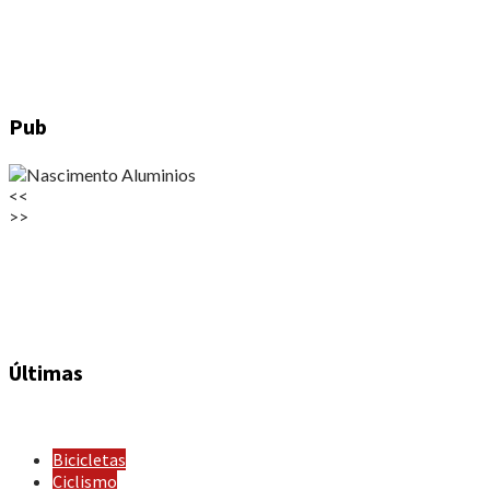
Pub
<<
>>
Últimas
Bicicletas
Ciclismo