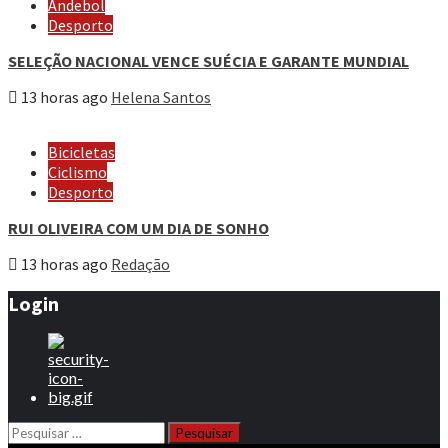
Andebol
Desporto
SELEÇÃO NACIONAL VENCE SUÉCIA E GARANTE MUNDIAL
13 horas ago
Helena Santos
Bicicletas
Ciclismo
Desporto
RUI OLIVEIRA COM UM DIA DE SONHO
13 horas ago
Redação
Login
Pesquisar