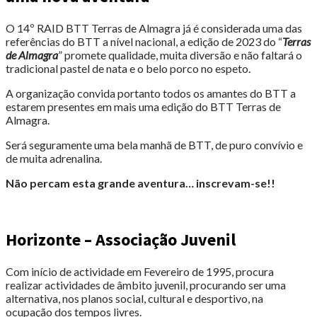
O 14º RAID BTT Terras de Almagra já é considerada uma das
referências do BTT a nível nacional, a edição de 2023 do “
Terras
de Almagra
” promete qualidade, muita diversão e não faltará o
tradicional pastel de nata e o belo porco no espeto.
A organização convida portanto todos os amantes do BTT a
estarem presentes em mais uma edição do BTT Terras de
Almagra.
Será seguramente uma bela manhã de BTT, de puro convívio e
de muita adrenalina.
Não percam esta grande aventura… inscrevam-se!!
Horizonte – Associação Juvenil
Com início de actividade em Fevereiro de 1995, procura
realizar actividades de âmbito juvenil, procurando ser uma
alternativa, nos planos social, cultural e desportivo, na
ocupação dos tempos livres.