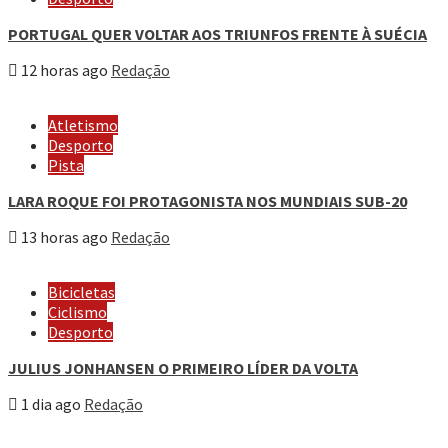
PORTUGAL QUER VOLTAR AOS TRIUNFOS FRENTE À SUÉCIA
12 horas ago
Redação
Atletismo
Desporto
Pista
LARA ROQUE FOI PROTAGONISTA NOS MUNDIAIS SUB-20
13 horas ago
Redação
Bicicletas
Ciclismo
Desporto
JULIUS JONHANSEN O PRIMEIRO LÍDER DA VOLTA
1 dia ago
Redação