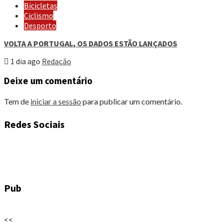
Bicicletas
Ciclismo
Desporto
VOLTA A PORTUGAL, OS DADOS ESTÃO LANÇADOS
1 dia ago
Redação
Deixe um comentário
Tem de
iniciar a sessão
para publicar um comentário.
Redes Sociais
Pub
<<