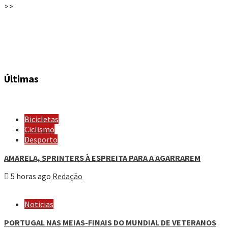
>>
Últimas
Bicicletas
Ciclismo
Desporto
AMARELA, SPRINTERS À ESPREITA PARA A AGARRAREM
5 horas ago
Redação
Noticias
PORTUGAL NAS MEIAS-FINAIS DO MUNDIAL DE VETERANOS