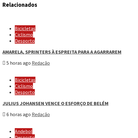
Relacionados
Bicicletas
Ciclismo
Desporto
AMARELA, SPRINTERS À ESPREITA PARA A AGARRAREM
5 horas ago
Redação
Bicicletas
Ciclismo
Desporto
JULIUS JOHANSEN VENCE O ESFORÇO DE BELÉM
6 horas ago
Redação
Andebol
Desporto