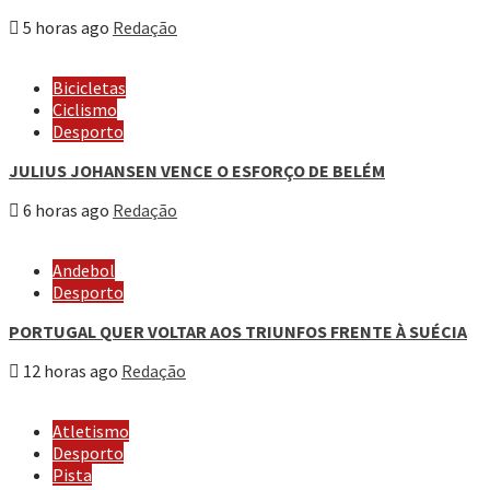
5 horas ago
Redação
Bicicletas
Ciclismo
Desporto
JULIUS JOHANSEN VENCE O ESFORÇO DE BELÉM
6 horas ago
Redação
Andebol
Desporto
PORTUGAL QUER VOLTAR AOS TRIUNFOS FRENTE À SUÉCIA
12 horas ago
Redação
Atletismo
Desporto
Pista