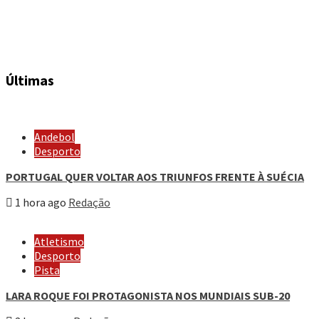
Últimas
Andebol
Desporto
PORTUGAL QUER VOLTAR AOS TRIUNFOS FRENTE À SUÉCIA
1 hora ago
Redação
Atletismo
Desporto
Pista
LARA ROQUE FOI PROTAGONISTA NOS MUNDIAIS SUB-20