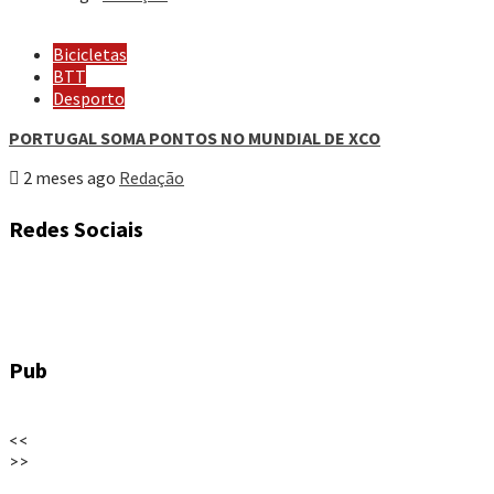
Bicicletas
BTT
Desporto
PORTUGAL SOMA PONTOS NO MUNDIAL DE XCO
2 meses ago
Redação
Redes Sociais
Pub
<<
>>