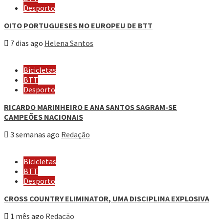
Desporto
OITO PORTUGUESES NO EUROPEU DE BTT
7 dias ago
Helena Santos
Bicicletas
BTT
Desporto
RICARDO MARINHEIRO E ANA SANTOS SAGRAM-SE
CAMPEÕES NACIONAIS
3 semanas ago
Redação
Bicicletas
BTT
Desporto
CROSS COUNTRY ELIMINATOR, UMA DISCIPLINA EXPLOSIVA
1 mês ago
Redação