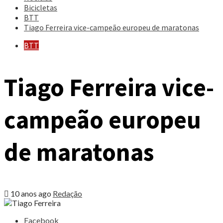
Bicicletas
BTT
Tiago Ferreira vice-campeão europeu de maratonas
BTT
Tiago Ferreira vice-
campeão europeu
de maratonas
10 anos ago
Redação
Share
Facebook