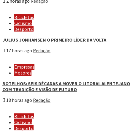
2 horas ago
Redação
Bicicletas
Ciclismo
Desporto
JULIUS JONHANSEN O PRIMEIRO LÍDER DA VOLTA
17 horas ago
Redação
Empresas
Motores
BOTELHOS: SEIS DÉCADAS A MOVER O LITORAL ALENTEJANO
COM TRADIÇÃO E VISÃO DE FUTURO
18 horas ago
Redação
Bicicletas
Ciclismo
Desporto