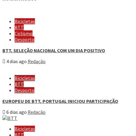
Bicicletas
BTT
Ciclismo
Desporto
BTT, SELEÇÃO NACIONAL COM UM DIA POSITIVO
4 dias ago
Redação
Bicicletas
BTT
Desporto
EUROPEU DE BTT, PORTUGAL INICIOU PARTICIPAÇÃO
6 dias ago
Redação
Bicicletas
BTT