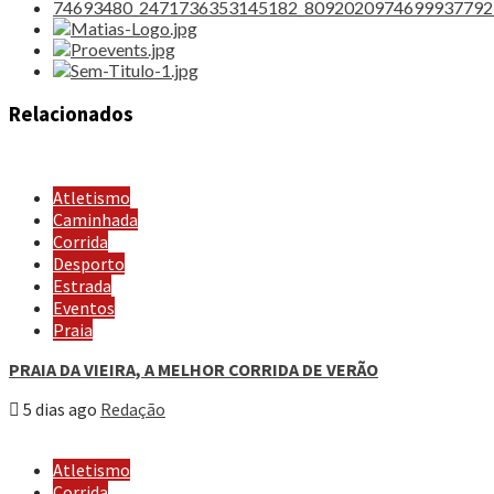
Relacionados
Atletismo
Caminhada
Corrida
Desporto
Estrada
Eventos
Praia
PRAIA DA VIEIRA, A MELHOR CORRIDA DE VERÃO
5 dias ago
Redação
Atletismo
Corrida