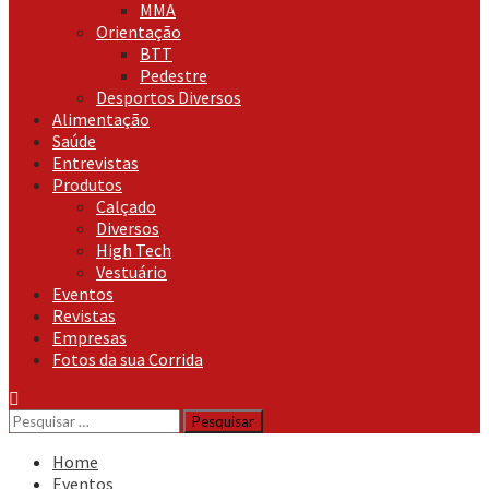
MMA
Orientação
BTT
Pedestre
Desportos Diversos
Alimentação
Saúde
Entrevistas
Produtos
Calçado
Diversos
High Tech
Vestuário
Eventos
Revistas
Empresas
Fotos da sua Corrida
Pesquisar
por:
Home
Eventos