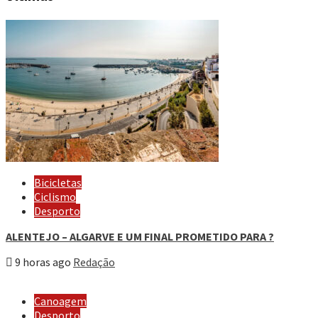
Bicicletas
Ciclismo
Desporto
ALENTEJO – ALGARVE E UM FINAL PROMETIDO PARA ?
9 horas ago
Redação
Canoagem
Desporto