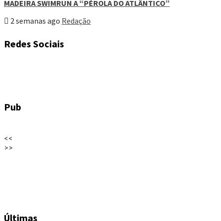
MADEIRA SWIMRUN A “PÉROLA DO ATLÂNTICO”
2 semanas ago
Redação
Redes Sociais
Pub
<<
>>
Últimas