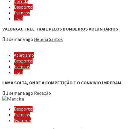
Corrida
Desporto
Eventos
Trail
VALONGO, FREE TRAIL PELOS BOMBEIROS VOLUNTÁRIOS
1 semana ago
Helena Santos
Atletismo
Desporto
Eventos
Trail
LAMA SOLTA, ONDE A COMPETIÇÃO E O CONVIVIO IMPERAM
1 semana ago
Redação
Desporto
Eventos
Swimrun