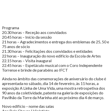
Programa
20.30 horas – Receção aos convidados
20.45 horas – Início da sessão
21 horas – Agradecimentos e entrega dos emblemas de 25, 50 e
75 anos de sócio
21.30 horas – Felicitações dos convidados e entidades
22 horas – Inauguração do novo edifício da Escola de Artes
22.15 horas – Visita inaugural
22.45 horas – Espetáculo musical com o Coro Independente
Torrense e brinde de parabéns ao IFCT
Ainda no âmbito das comemorações de aniversário do clube é
apresentada no sábado, dia 14 de fevereiro, às 11 horas, a
exposição A Linha de Uma Vida, uma mostra retrospetiva dos
90 anos da coletividade, patente na galeria de exposições do
Pavilhão da Torre da Marinha até ao próximo dia 4 de março.
Novo edifício – nome das salas
Ana Bela Chaves | Violetista