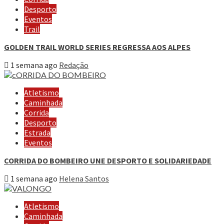
Desporto
Eventos
Trail
GOLDEN TRAIL WORLD SERIES REGRESSA AOS ALPES
1 semana ago
Redação
Atletismo
Caminhada
Corrida
Desporto
Estrada
Eventos
CORRIDA DO BOMBEIRO UNE DESPORTO E SOLIDARIEDADE
1 semana ago
Helena Santos
Atletismo
Caminhada