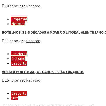
10 horas ago
Redação
Empresas
Motores
BOTELHOS: SEIS DÉCADAS A MOVER O LITORAL ALENTEJANO 
11 horas ago
Redação
Bicicletas
Ciclismo
Desporto
VOLTA A PORTUGAL, OS DADOS ESTÃO LANÇADOS
15 horas ago
Redação
Desporto
Surf