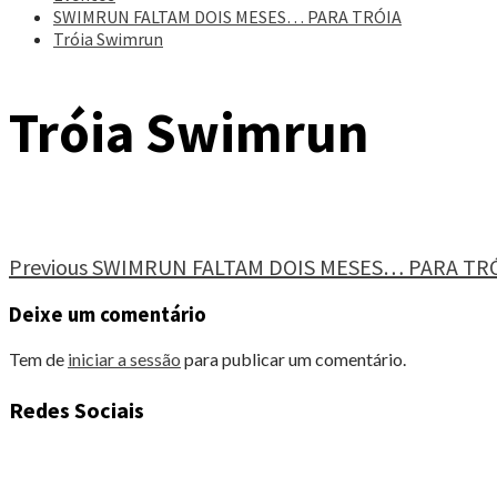
SWIMRUN FALTAM DOIS MESES… PARA TRÓIA
Tróia Swimrun
Tróia Swimrun
Continue
Previous
SWIMRUN FALTAM DOIS MESES… PARA TR
Reading
Deixe um comentário
Tem de
iniciar a sessão
para publicar um comentário.
Redes Sociais