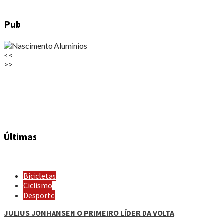
Pub
<<
>>
Últimas
Bicicletas
Ciclismo
Desporto
JULIUS JONHANSEN O PRIMEIRO LÍDER DA VOLTA