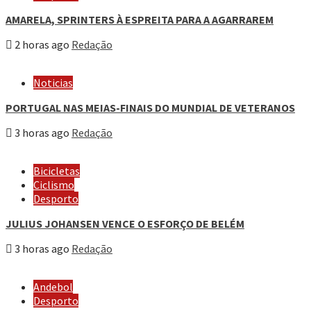
AMARELA, SPRINTERS À ESPREITA PARA A AGARRAREM
2 horas ago
Redação
Noticias
PORTUGAL NAS MEIAS-FINAIS DO MUNDIAL DE VETERANOS
3 horas ago
Redação
Bicicletas
Ciclismo
Desporto
JULIUS JOHANSEN VENCE O ESFORÇO DE BELÉM
3 horas ago
Redação
Andebol
Desporto