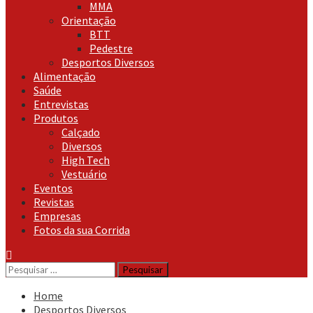
MMA
Orientação
BTT
Pedestre
Desportos Diversos
Alimentação
Saúde
Entrevistas
Produtos
Calçado
Diversos
High Tech
Vestuário
Eventos
Revistas
Empresas
Fotos da sua Corrida
Pesquisar
por:
Home
Desportos Diversos