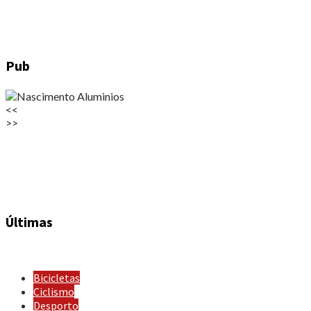
Pub
<<
>>
Últimas
Bicicletas
Ciclismo
Desporto