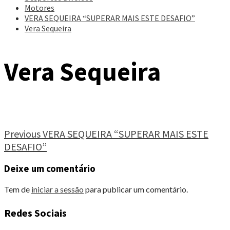
Motores
VERA SEQUEIRA “SUPERAR MAIS ESTE DESAFIO”
Vera Sequeira
Vera Sequeira
Continue
Previous
VERA SEQUEIRA “SUPERAR MAIS ESTE
DESAFIO”
Reading
Deixe um comentário
Tem de
iniciar a sessão
para publicar um comentário.
Redes Sociais