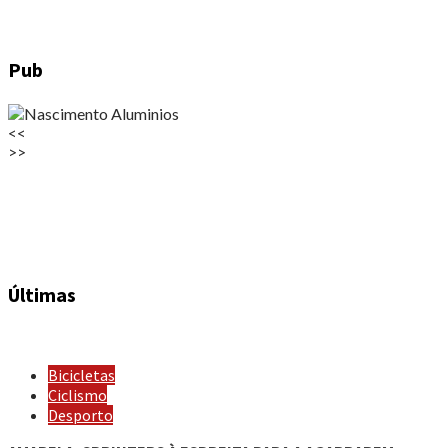
Pub
<<
>>
Últimas
Bicicletas
Ciclismo
Desporto