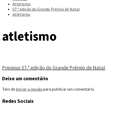
Atletismo
57.ª edição do Grande Prémio de Natal
atletismo
atletismo
Continue
Previous
57.ª edição do Grande Prémio de Natal
Reading
Deixe um comentário
Tem de
iniciar a sessão
para publicar um comentário.
Redes Sociais