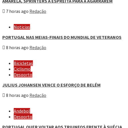
AMARELA, SPRINTERS À ESPREITA PARA A AGARRAREM
7 horas ago
Redação
Noticias
PORTUGAL NAS MEIAS-FINAIS DO MUNDIAL DE VETERANOS
8 horas ago
Redação
Bicicletas
Ciclismo
Desporto
JULIUS JOHANSEN VENCE O ESFORÇO DE BELÉM
8 horas ago
Redação
Andebol
Desporto
PORTUGAL QUER VOLTAR AOS TRIUNFOS FRENTE À SUÉCIA