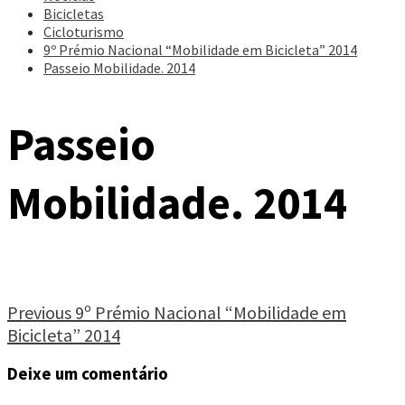
Bicicletas
Cicloturismo
9º Prémio Nacional “Mobilidade em Bicicleta” 2014
Passeio Mobilidade. 2014
Passeio
Mobilidade. 2014
Continue
Previous
9º Prémio Nacional “Mobilidade em
Bicicleta” 2014
Reading
Deixe um comentário