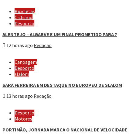
Bicicletas
Ciclismo
Desporto
ALENTEJO – ALGARVE E UM FINAL PROMETIDO PARA ?
12 horas ago
Redação
Canoagem
Desporto
slalom
SARA FERREIRA EM DESTAQUE NO EUROPEU DE SLALOM
13 horas ago
Redação
Desporto
Motores
PORTIMÃO, JORNADA MARCA O NACIONAL DE VELOCIDADE