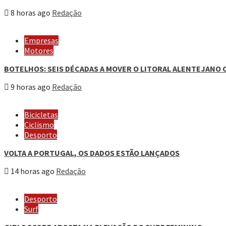
8 horas ago
Redação
Empresas
Motores
BOTELHOS: SEIS DÉCADAS A MOVER O LITORAL ALENTEJANO 
9 horas ago
Redação
Bicicletas
Ciclismo
Desporto
VOLTA A PORTUGAL, OS DADOS ESTÃO LANÇADOS
14 horas ago
Redação
Desporto
Surf