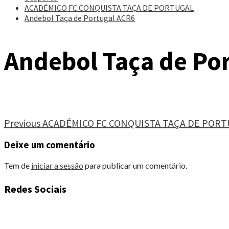
ACADÉMICO FC CONQUISTA TAÇA DE PORTUGAL
Andebol Taça de Portugal ACR6
Andebol Taça de Po
Continue
Previous
ACADÉMICO FC CONQUISTA TAÇA DE PORT
Reading
Deixe um comentário
Tem de
iniciar a sessão
para publicar um comentário.
Redes Sociais