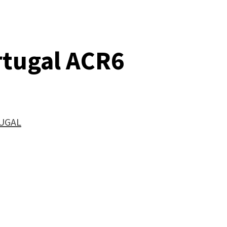
rtugal ACR6
UGAL