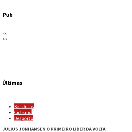
Pub
<<
>>
Últimas
Bicicletas
Ciclismo
Desporto
JULIUS JONHANSEN O PRIMEIRO LÍDER DA VOLTA