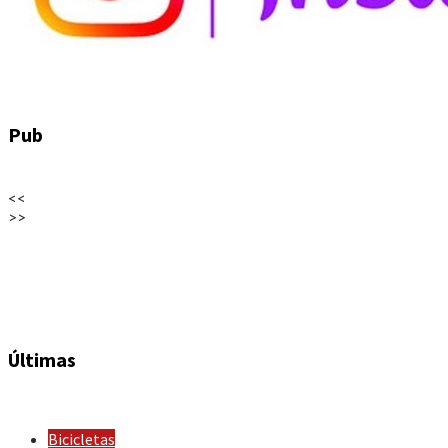
Pub
<<
>>
Últimas
Bicicletas