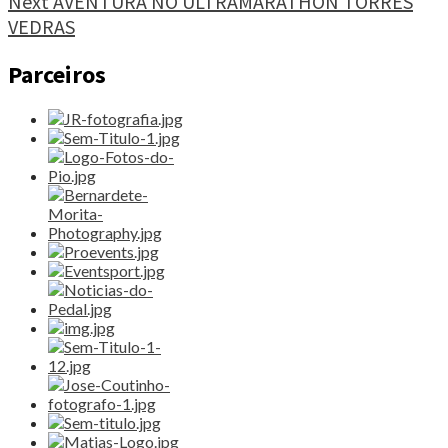
Next
AVENTURA NO ULTRAMARATHON TORRES
VEDRAS
Parceiros