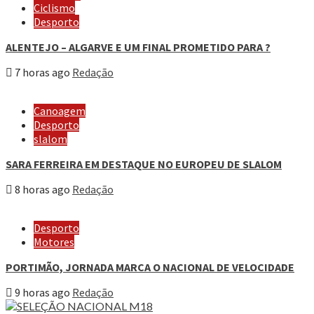
Ciclismo
Desporto
ALENTEJO – ALGARVE E UM FINAL PROMETIDO PARA ?
7 horas ago
Redação
Canoagem
Desporto
slalom
SARA FERREIRA EM DESTAQUE NO EUROPEU DE SLALOM
8 horas ago
Redação
Desporto
Motores
PORTIMÃO, JORNADA MARCA O NACIONAL DE VELOCIDADE
9 horas ago
Redação