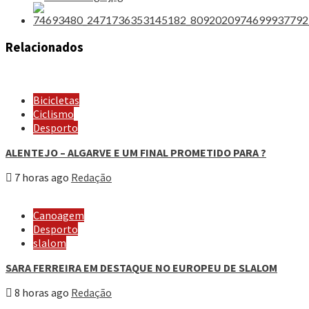
Relacionados
Bicicletas
Ciclismo
Desporto
ALENTEJO – ALGARVE E UM FINAL PROMETIDO PARA ?
7 horas ago
Redação
Canoagem
Desporto
slalom
SARA FERREIRA EM DESTAQUE NO EUROPEU DE SLALOM
8 horas ago
Redação