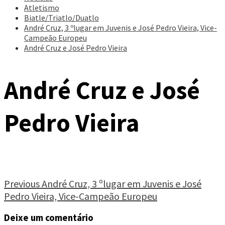
Atletismo
Biatle/Triatlo/Duatlo
André Cruz, 3 ºlugar em Juvenis e José Pedro Vieira, Vice-
Campeão Europeu
André Cruz e José Pedro Vieira
André Cruz e José
Pedro Vieira
Continue
Previous
André Cruz, 3 ºlugar em Juvenis e José
Pedro Vieira, Vice-Campeão Europeu
Reading
Deixe um comentário