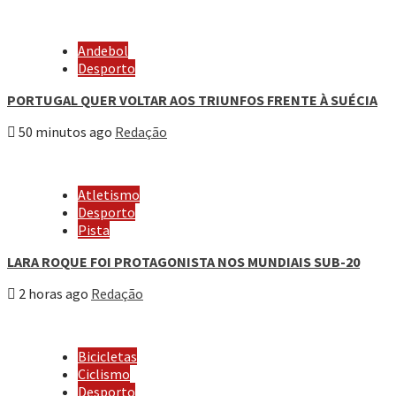
Andebol
Desporto
PORTUGAL QUER VOLTAR AOS TRIUNFOS FRENTE À SUÉCIA
50 minutos ago
Redação
Atletismo
Desporto
Pista
LARA ROQUE FOI PROTAGONISTA NOS MUNDIAIS SUB-20
2 horas ago
Redação
Bicicletas
Ciclismo
Desporto