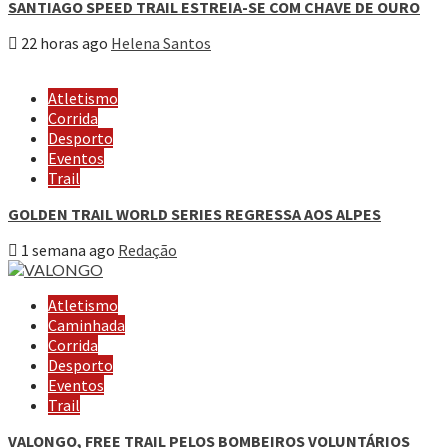
SANTIAGO SPEED TRAIL ESTREIA-SE COM CHAVE DE OURO
22 horas ago
Helena Santos
Atletismo
Corrida
Desporto
Eventos
Trail
GOLDEN TRAIL WORLD SERIES REGRESSA AOS ALPES
1 semana ago
Redação
Atletismo
Caminhada
Corrida
Desporto
Eventos
Trail
VALONGO, FREE TRAIL PELOS BOMBEIROS VOLUNTÁRIOS