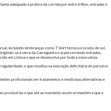
tante adequado à pratica da corrida por entre trilhos, estradas e
sal, incluindo lembranças como T’shirt técnica e óculos de sol.
dirigindo-se à serra da Carregueira e ai percorrendo estradas,
cido em Lisboa e que se desenvolve por toda a zona saloia.
gularidade, o que resultou na execução deficitária do percurso
entes profissionais em tratamentos e medicinas alternativas e
s provisórias e que até ao momento assim se mantém e que a