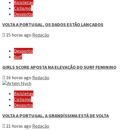
Bicicletas
Ciclismo
Desporto
VOLTA A PORTUGAL, OS DADOS ESTÃO LANÇADOS
15 horas ago
Redação
Desporto
Surf
GIRLS SCORE APOSTA NA ELEVAÇÃO DO SURF FEMININO
16 horas ago
Redação
Bicicletas
Ciclismo
Desporto
VOLTA A PORTUGAL, A GRANDÍSSIMA ESTÁ DE VOLTA
21 horas ago
Redação